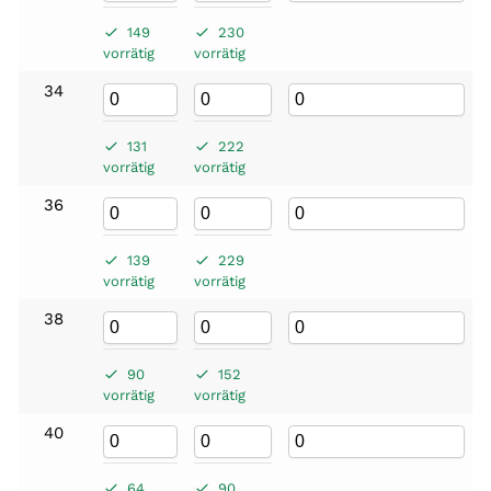
149
230
vorrätig
vorrätig
34
131
222
vorrätig
vorrätig
36
139
229
vorrätig
vorrätig
38
90
152
vorrätig
vorrätig
40
64
90