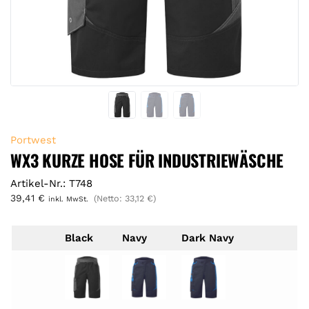
Portwest
WX3 KURZE HOSE FÜR INDUSTRIEWÄSCHE
Artikel-Nr.: T748
39,41
€
(Netto:
33,12
€
)
inkl. MwSt.
Black
Navy
Dark Navy