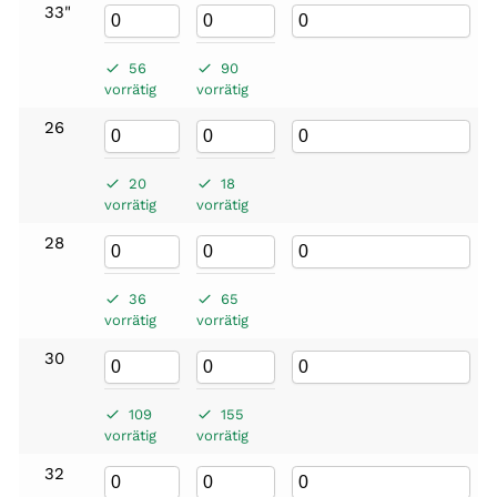
33"
56
90
vorrätig
vorrätig
26
20
18
vorrätig
vorrätig
28
36
65
vorrätig
vorrätig
30
109
155
vorrätig
vorrätig
32