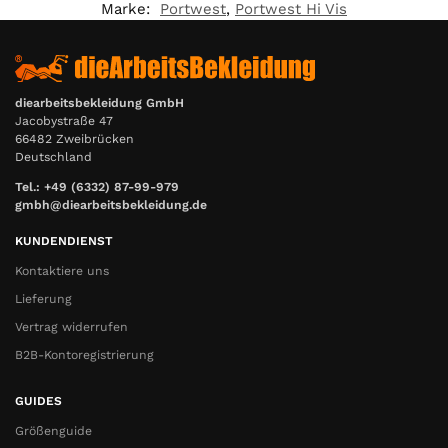
Marke:
Portwest
,
Portwest Hi Vis
diearbeitsbekleidung GmbH
Jacobystraße 47
66482 Zweibrücken
Deutschland
Tel.: +49 (6332) 87-99-979
gmbh@diearbeitsbekleidung.de
KUNDENDIENST
Kontaktiere uns
Lieferung
Vertrag widerrufen
B2B-Kontoregistrierung
GUIDES
Größenguide