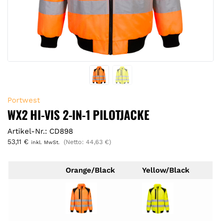
Portwest
WX2 HI-VIS 2-IN-1 PILOTJACKE
Artikel-Nr.: CD898
53,11
€
(Netto:
44,63
€
)
inkl. MwSt.
Orange/Black
Yellow/Black