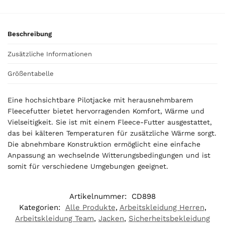
0
€
Beschreibung
Zusätzliche Informationen
Größentabelle
Eine hochsichtbare Pilotjacke mit herausnehmbarem
Fleecefutter bietet hervorragenden Komfort, Wärme und
Vielseitigkeit. Sie ist mit einem Fleece-Futter ausgestattet,
das bei kälteren Temperaturen für zusätzliche Wärme sorgt.
Die abnehmbare Konstruktion ermöglicht eine einfache
Anpassung an wechselnde Witterungsbedingungen und ist
somit für verschiedene Umgebungen geeignet.
Artikelnummer:
CD898
Kategorien:
Alle Produkte
,
Arbeitskleidung Herren
,
Arbeitskleidung Team
,
Jacken
,
Sicherheitsbekleidung