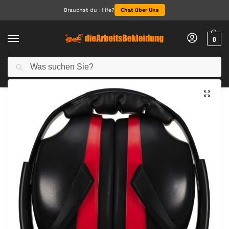
Brauchst du Hilfe?
Chat über Uns
0
Suchen
Start
Accessoires
Kapselgehörschutz
Top Kapselgehörschutz
/
/
/