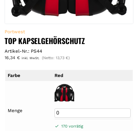
Portwest
TOP KAPSELGEHÖRSCHUTZ
Artikel-Nr.: PS44
16,34
€
(Netto:
13,73
€
)
inkl. MwSt.
Farbe
Red
Menge
170 vorrätig