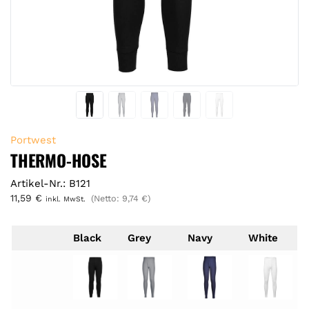
Portwest
THERMO-HOSE
Artikel-Nr.: B121
11,59
€
(Netto:
9,74
€
)
inkl. MwSt.
Black
Grey
Navy
White