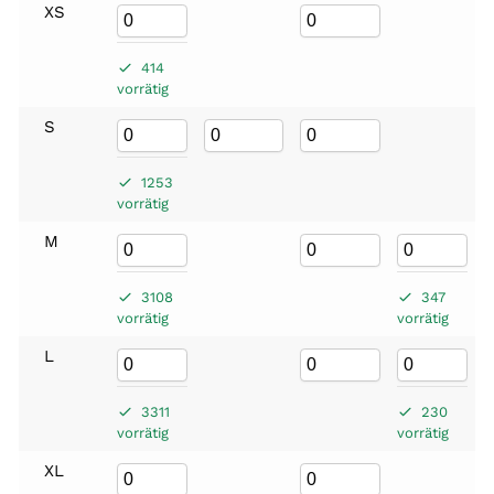
XS
414
vorrätig
S
1253
vorrätig
M
3108
347
vorrätig
vorrätig
L
3311
230
vorrätig
vorrätig
XL