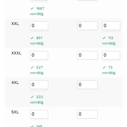
1667
vorrätig
XXL
851
112
vorrätig
vorrätig
XXXL
527
73
vorrätig
vorrätig
4XL
222
vorrätig
5XL
148