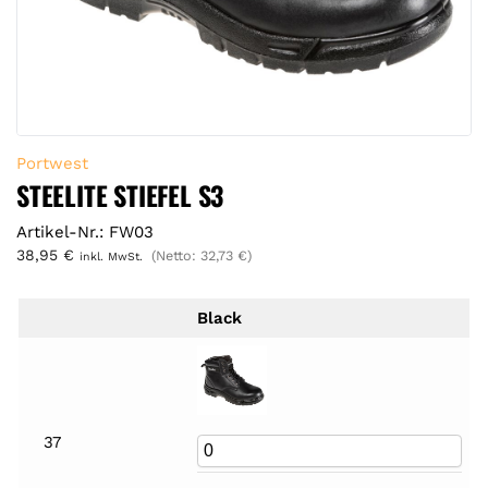
Portwest
STEELITE STIEFEL S3
Artikel-Nr.: FW03
38,95
€
(Netto:
32,73
€
)
inkl. MwSt.
Black
37