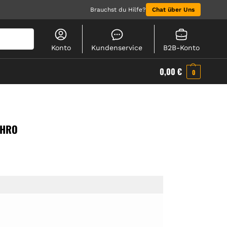
Brauchst du Hilfe?
Chat über Uns
Suchen
Konto
Kundenservice
B2B-Konto
0,00
€
0
 HRO