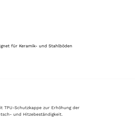
gnet für Keramik- und Stahlböden
 mit TPU-Schutzkappe zur Erhöhung der
tsch- und Hitzebeständigkeit.