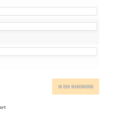
IN DEN WARENKORB
ort