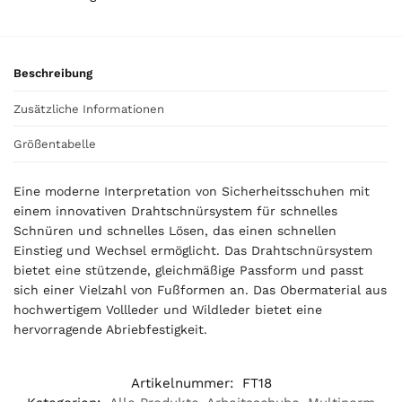
0
€
Beschreibung
Zusätzliche Informationen
Größentabelle
Eine moderne Interpretation von Sicherheitsschuhen mit
einem innovativen Drahtschnürsystem für schnelles
Schnüren und schnelles Lösen, das einen schnellen
Einstieg und Wechsel ermöglicht. Das Drahtschnürsystem
bietet eine stützende, gleichmäßige Passform und passt
sich einer Vielzahl von Fußformen an. Das Obermaterial aus
hochwertigem Vollleder und Wildleder bietet eine
hervorragende Abriebfestigkeit.
Artikelnummer:
FT18