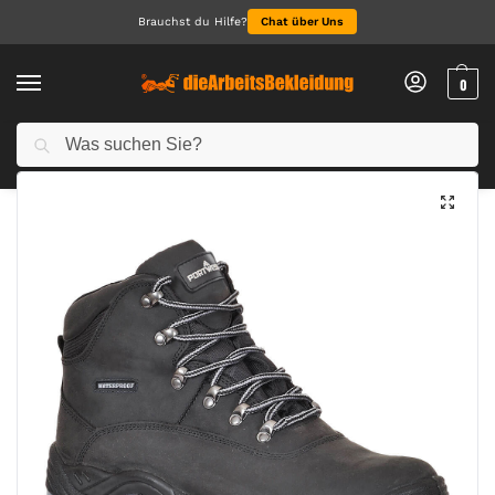
Brauchst du Hilfe?
Chat über Uns
0
Suchen
Start
Arbeitsschuhe
Sicherheitsschuhe S3
Steelite All-Wetter Stiefel S3 WR
/
/
/