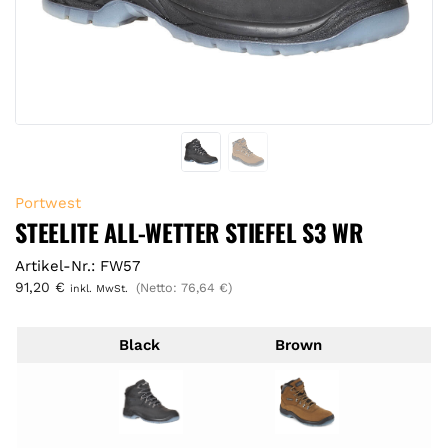
Portwest
STEELITE ALL-WETTER STIEFEL S3 WR
Artikel-Nr.: FW57
91,20
€
(Netto:
76,64
€
)
inkl. MwSt.
Black
Brown