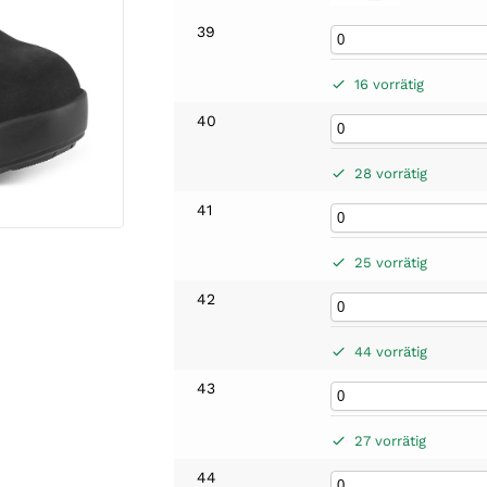
39
16 vorrätig
40
28 vorrätig
41
25 vorrätig
42
44 vorrätig
43
27 vorrätig
44