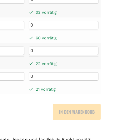
33 vorrätig
60 vorrätig
22 vorrätig
21 vorrätig
IN DEN WARENKORB
etet leichte und langlebige Funktionalität.