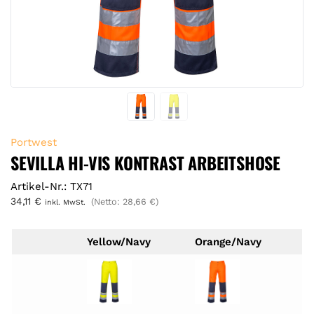
Portwest
SEVILLA HI-VIS KONTRAST ARBEITSHOSE
Artikel-Nr.: TX71
34,11
€
(Netto:
28,66
€
)
inkl. MwSt.
Yellow/Navy
Orange/Navy