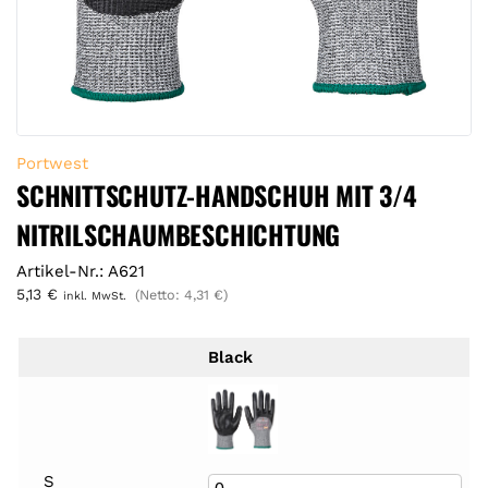
Portwest
SCHNITTSCHUTZ-HANDSCHUH MIT 3/4
NITRILSCHAUMBESCHICHTUNG
Artikel-Nr.: A621
5,13
€
(Netto:
4,31
€
)
inkl. MwSt.
Black
S