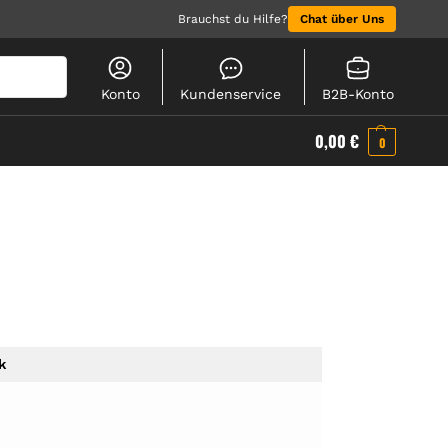
Brauchst du Hilfe?
Chat über Uns
Suchen
Konto
Kundenservice
B2B-Konto
0,00
€
0
k