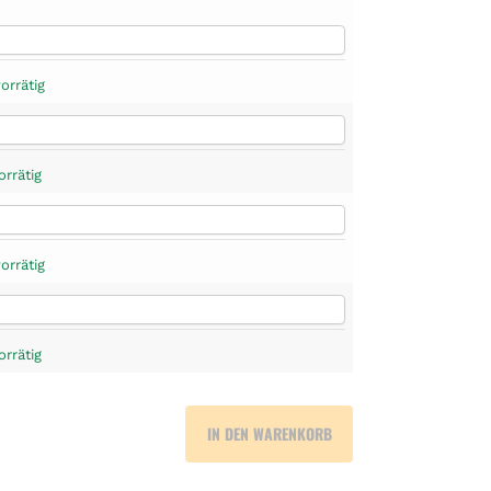
orrätig
orrätig
orrätig
orrätig
IN DEN WARENKORB