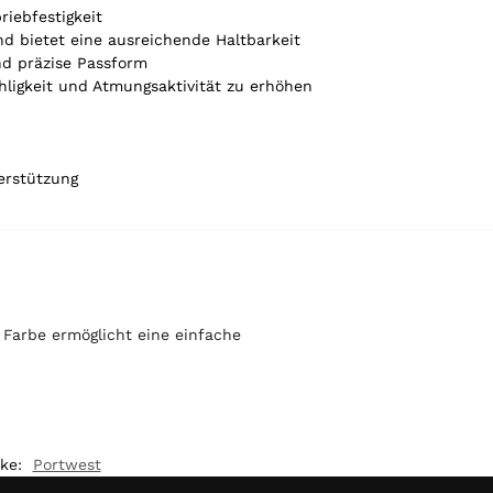
riebfestigkeit
und bietet eine ausreichende Haltbarkeit
nd präzise Passform
ligkeit und Atmungsaktivität zu erhöhen
erstützung
 Farbe ermöglicht eine einfache
ke:
Portwest