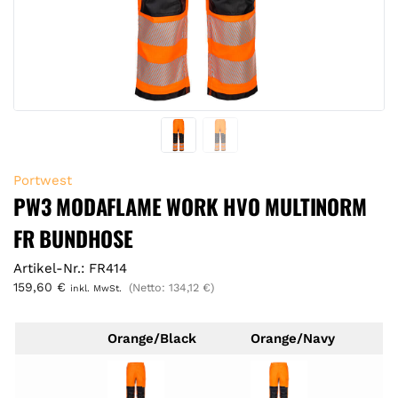
Portwest
PW3 MODAFLAME WORK HVO MULTINORM
FR BUNDHOSE
Artikel-Nr.: FR414
159,60
€
(Netto:
134,12
€
)
inkl. MwSt.
Orange/Black
Orange/Navy