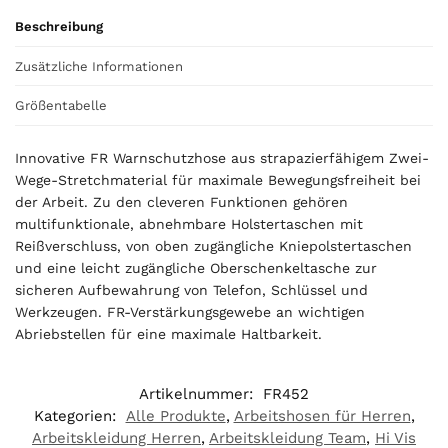
Beschreibung
Zusätzliche Informationen
Größentabelle
Innovative FR Warnschutzhose aus strapazierfähigem Zwei-
Wege-Stretchmaterial für maximale Bewegungsfreiheit bei
der Arbeit. Zu den cleveren Funktionen gehören
multifunktionale, abnehmbare Holstertaschen mit
Reißverschluss, von oben zugängliche Kniepolstertaschen
und eine leicht zugängliche Oberschenkeltasche zur
sicheren Aufbewahrung von Telefon, Schlüssel und
Werkzeugen. FR-Verstärkungsgewebe an wichtigen
Abriebstellen für eine maximale Haltbarkeit.
Artikelnummer:
FR452
Kategorien:
Alle Produkte
,
Arbeitshosen für Herren
,
Arbeitskleidung Herren
,
Arbeitskleidung Team
,
Hi Vis