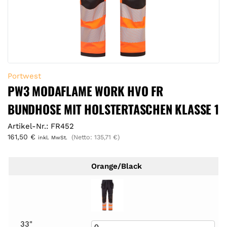
Portwest
PW3 MODAFLAME WORK HVO FR
BUNDHOSE MIT HOLSTERTASCHEN KLASSE 1
Artikel-Nr.: FR452
161,50
€
(Netto:
135,71
€
)
inkl. MwSt.
Orange/Black
33"