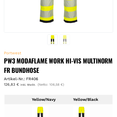
Portwest
PW3 MODAFLAME WORK HI-VIS MULTINORM
FR BUNDHOSE
Artikel-Nr.: FR406
126,83
€
(Netto:
106,58
€
)
inkl. MwSt.
Yellow/Navy
Yellow/Black