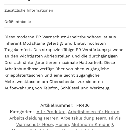
Zusätzliche Informationen
Größentabelle
Diese moderne FR Warnschutz Arbeitsbundhose ist aus
Inherent Modaflame gefertigt und bietet höchsten
Tragekomfort. Das strapazierfähige FR-Verstärkungsgewebe
an den wichtigsten Abriebstellen und die durchgängigen
Dreifachnähte garantieren maximale Haltbarkeit. Diese
Arbeitsbundhose verfügt über von oben zugängliche
Kniepolstertaschen und eine leicht zugängliche
Mehrzwecktasche am Oberschenkel zur sicheren
Aufbewahrung von Telefon, Schlüssel und Werkzeug.
Artikelnummer:
FR406
Kategorien:
Alle Produkte
,
Arbeitshosen für Herren
,
Arbeitskleidung Herren
,
Arbeitskleidung Team
,
Hi Vis
Warnschutz Hose
,
Hosen
,
Multinorm Kleidung
,