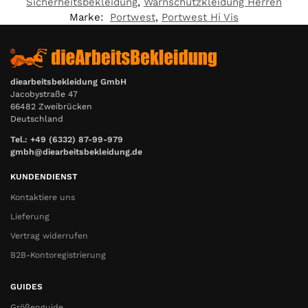
Sicherheitsbekleidung
,
Warnschutzkleidung Herren
Marke:
Portwest
,
Portwest Hi Vis
diearbeitsbekleidung GmbH
Jacobystraße 47
66482 Zweibrücken
Deutschland
Tel.: +49 (6332) 87-99-979
gmbh@diearbeitsbekleidung.de
KUNDENDIENST
Kontaktiere uns
Lieferung
Vertrag widerrufen
B2B-Kontoregistrierung
GUIDES
Größenguide