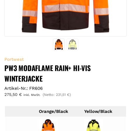
Portwest
PW3 MODAFLAME RAIN+ HI-VIS
WINTERJACKE
Artikel-Nr.: FR606
275,50
€
(Netto:
231,51
€
)
inkl. MwSt.
Orange/Black
Yellow/Black