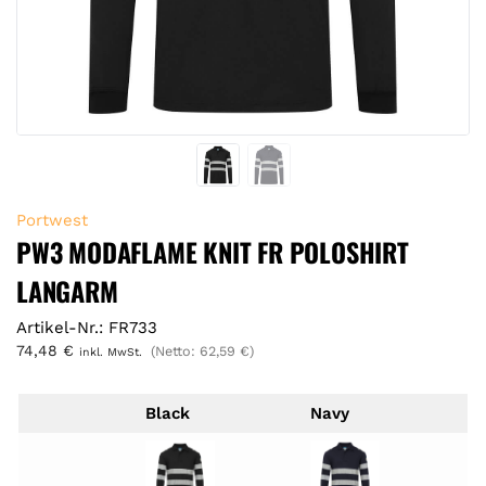
Portwest
PW3 MODAFLAME KNIT FR POLOSHIRT
LANGARM
Artikel-Nr.: FR733
74,48
€
(Netto:
62,59
€
)
inkl. MwSt.
Black
Navy