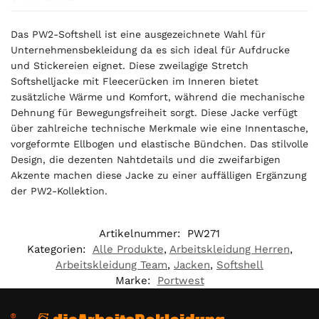
Das PW2-Softshell ist eine ausgezeichnete Wahl für
Unternehmensbekleidung da es sich ideal für Aufdrucke
und Stickereien eignet. Diese zweilagige Stretch
Softshelljacke mit Fleecerücken im Inneren bietet
zusätzliche Wärme und Komfort, während die mechanische
Dehnung für Bewegungsfreiheit sorgt. Diese Jacke verfügt
über zahlreiche technische Merkmale wie eine Innentasche,
vorgeformte Ellbogen und elastische Bündchen. Das stilvolle
Design, die dezenten Nahtdetails und die zweifarbigen
Akzente machen diese Jacke zu einer auffälligen Ergänzung
der PW2-Kollektion.
Artikelnummer:
PW271
Kategorien:
Alle Produkte
,
Arbeitskleidung Herren
,
Arbeitskleidung Team
,
Jacken
,
Softshell
Marke:
Portwest