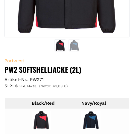
Portwest
PW2 SOFTSHELLJACKE (2L)
Artikel-Nr.: PW271
51,21
€
(Netto:
43,03
€
)
inkl. MwSt.
Black/Red
Navy/Royal