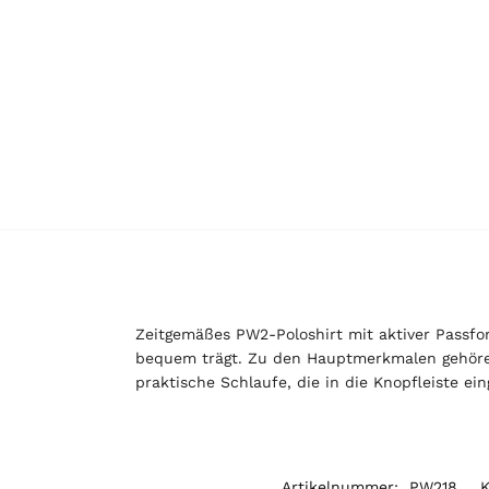
Zeitgemäßes PW2-Poloshirt mit aktiver Passf
bequem trägt. Zu den Hauptmerkmalen gehören 
praktische Schlaufe, die in die Knopfleiste ein
Artikelnummer:
PW218
K