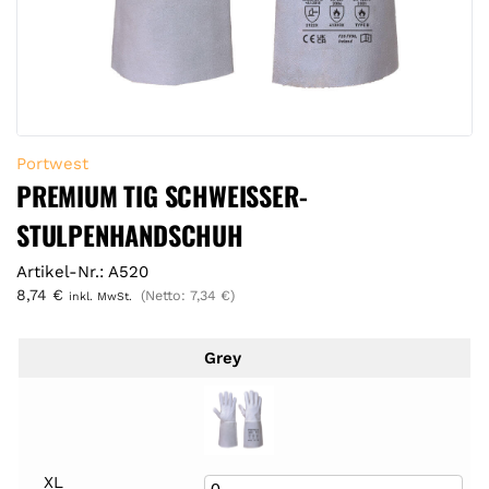
Portwest
PREMIUM TIG SCHWEISSER-S
TULPENHANDSCHUH
Artikel-Nr.: A520
8,74
€
(Netto:
7,34
€
)
inkl. MwSt.
Grey
XL