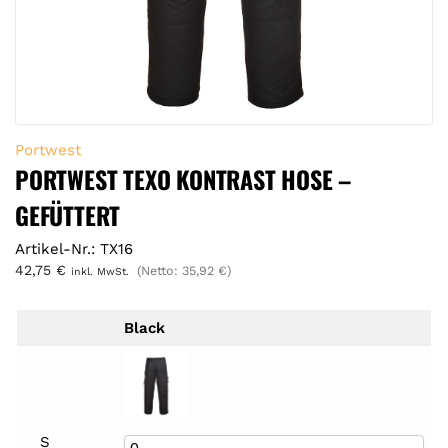
Portwest
PORTWEST TEXO KONTRAST HOSE –
GEFÜTTERT
Artikel-Nr.: TX16
42,75
€
(Netto:
35,92
€
)
inkl. MwSt.
Black
S