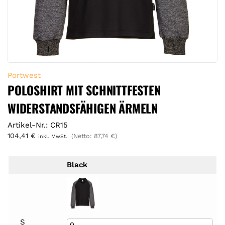
Portwest
POLOSHIRT MIT SCHNITTFESTEN
WIDERSTANDSFÄHIGEN ÄRMELN
Artikel-Nr.: CR15
104,41
€
(Netto:
87,74
€
)
inkl. MwSt.
Black
S