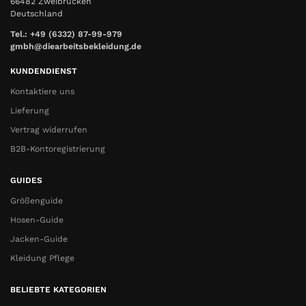
66482 Zweibrücken
Deutschland
Tel.: +49 (6332) 87-99-979
gmbh@diearbeitsbekleidung.de
KUNDENDIENST
Kontaktiere uns
Lieferung
Vertrag widerrufen
B2B-Kontoregistrierung
GUIDES
Größenguide
Hosen-Guide
Jacken-Guide
Kleidung Pflege
BELIEBTE KATEGORIEN