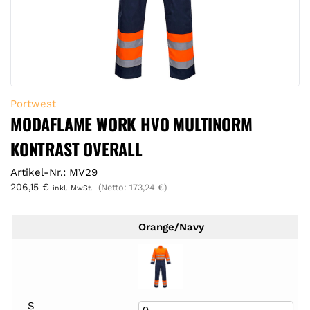
Portwest
MODAFLAME WORK HVO MULTINORM
KONTRAST OVERALL
Artikel-Nr.: MV29
206,15
€
(Netto:
173,24
€
)
inkl. MwSt.
Orange/Navy
S