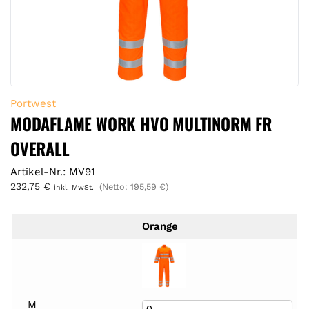
Portwest
MODAFLAME WORK HVO MULTINORM FR
OVERALL
Artikel-Nr.: MV91
232,75
€
(Netto:
195,59
€
)
inkl. MwSt.
Orange
M