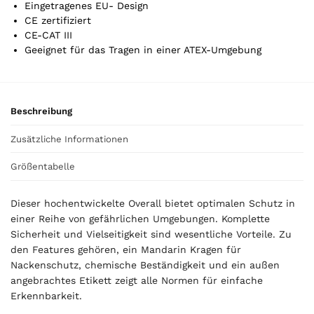
s
Eingetragenes EU- Design
0
CE zertifiziert
,
CE-CAT III
0
Geeignet für das Tragen in einer ATEX-Umgebung
0
€
Beschreibung
Zusätzliche Informationen
Größentabelle
Dieser hochentwickelte Overall bietet optimalen Schutz in
einer Reihe von gefährlichen Umgebungen. Komplette
Sicherheit und Vielseitigkeit sind wesentliche Vorteile. Zu
den Features gehören, ein Mandarin Kragen für
Nackenschutz, chemische Beständigkeit und ein außen
angebrachtes Etikett zeigt alle Normen für einfache
Erkennbarkeit.