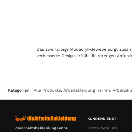
Das zweifarbige Modacryl-Gewebe sorgt zusamm
verbesserte Design erfüllt die strengen Anfor
Kategorien:
Alle Produkte
,
Arbeitskleidung Herren
,
Arbeitskl
KUNDENDIENST
Kontaktiere uns
diearbeitsbekleidung GmbH