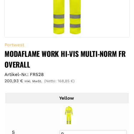
Portwest
MODAFLAME WORK HI-VIS MULTI-NORM FR
OVERALL
Artikel-Nr.: FR528
200,93
€
(Netto:
168,85
€
)
inkl. MwSt.
Yellow
S