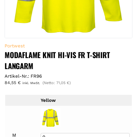
Portwest
MODAFLAME KNIT HI-VIS FR T-SHIRT
LANGARM
Artikel-Nr.: FR96
84,55
€
(Netto:
71,05
€
)
inkl. MwSt.
Yellow
M