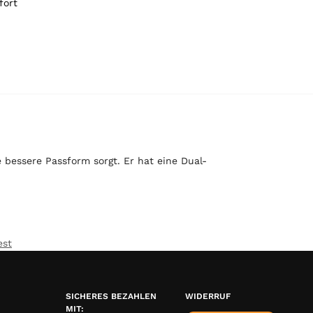
fort
e bessere Passform sorgt. Er hat eine Dual-
est
SICHERES BEZAHLEN
WIDERRUF
MIT: