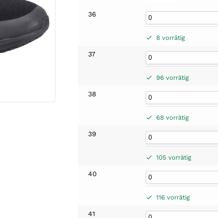
36
8 vorrätig
37
96 vorrätig
38
68 vorrätig
39
105 vorrätig
40
116 vorrätig
41