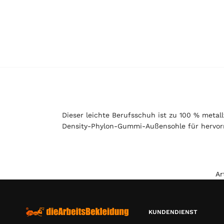
Dieser leichte Berufsschuh ist zu 100 % metall
Density-Phylon-Gummi-Außensohle für hervorra
Ar
KUNDENDIENST