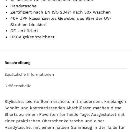
t
Handytasche
o
Zertifiziert nach EN ISO 20471 nach 50x Wäschen
t
40+ UPF klassifiziertes Gewebe, das 98% der UV-
a
Strahlen blockiert
l
CE zertifiziert
i
UKCA gekennzeichnet
s
0
,
0
Beschreibung
0
Zusätzliche Informationen
€
Größentabelle
Stylische, leichte Sommershorts mit modernem, knielangem
Schnitt und kontrastierenden Abschlüssen machen diese
Shorts zu einem Favoriten für heiße Tage. Ausgestattet mit
einer praktischen Oberschenkeltasche und einer
Handytasche, mit einem halben Gummizug in der Taille für