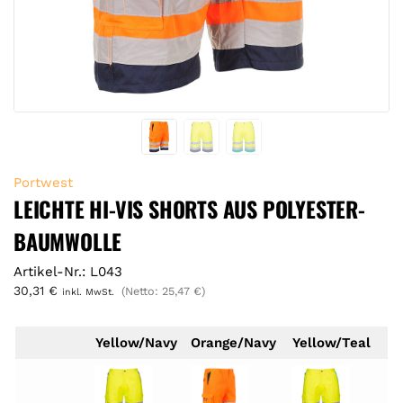
Portwest
LEICHTE HI-VIS SHORTS AUS POLYESTER-
BAUMWOLLE
Artikel-Nr.: L043
30,31
€
(Netto:
25,47
€
)
inkl. MwSt.
Yellow/Navy
Orange/Navy
Yellow/Teal