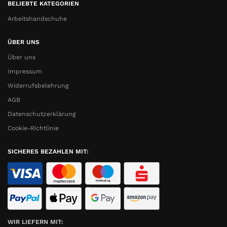
BELIEBTE KATEGORIEN
Arbeitshandschuhe
ÜBER UNS
Über uns
Impressum
Widerrufsbelehrung
AGB
Datenschutzerklärung
Cookie-Richtlinie
SICHERES BEZAHLEN MIT:
WIR LIEFERN MIT: