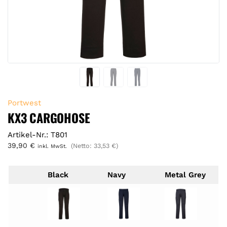
Portwest
KX3 CARGOHOSE
Artikel-Nr.: T801
39,90
€
(Netto:
33,53
€
)
inkl. MwSt.
Black
Navy
Metal Grey