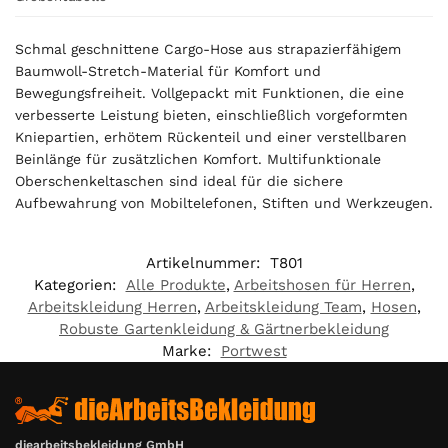
Schmal geschnittene Cargo-Hose aus strapazierfähigem
Baumwoll-Stretch-Material für Komfort und
Bewegungsfreiheit. Vollgepackt mit Funktionen, die eine
verbesserte Leistung bieten, einschließlich vorgeformten
Kniepartien, erhötem Rückenteil und einer verstellbaren
Beinlänge für zusätzlichen Komfort. Multifunktionale
Oberschenkeltaschen sind ideal für die sichere
Aufbewahrung von Mobiltelefonen, Stiften und Werkzeugen.
Artikelnummer:
T801
Kategorien:
Alle Produkte
,
Arbeitshosen für Herren
,
Arbeitskleidung Herren
,
Arbeitskleidung Team
,
Hosen
,
Robuste Gartenkleidung & Gärtnerbekleidung
Marke:
Portwest
diearbeitsbekleidung GmbH