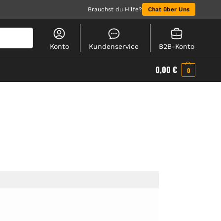
Brauchst du Hilfe?
Chat über Uns
Suchen
Konto
Kundenservice
B2B-Konto
0,00
€
0