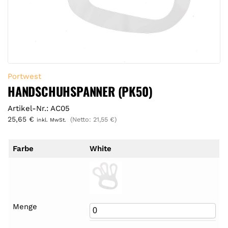
Portwest
HANDSCHUHSPANNER (PK50)
Artikel-Nr.: AC05
25,65
€
(Netto:
21,55
€
)
inkl. MwSt.
Farbe
White
Menge