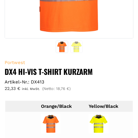
Portwest
DX4 HI-VIS T-SHIRT KURZARM
Artikel-Nr.: DX413
22,33
€
(Netto:
18,76
€
)
inkl. MwSt.
Orange/Black
Yellow/Black