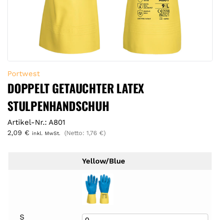
Portwest
DOPPELT GETAUCHTER LATEX
STULPENHANDSCHUH
Artikel-Nr.: A801
2,09
€
(Netto:
1,76
€
)
inkl. MwSt.
Yellow/Blue
S