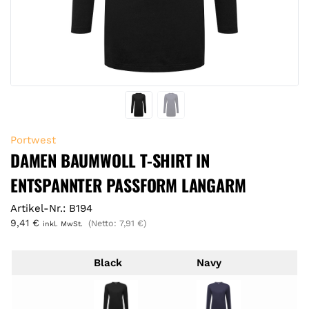
Portwest
DAMEN BAUMWOLL T-SHIRT IN
ENTSPANNTER PASSFORM LANGARM
Artikel-Nr.: B194
9,41
€
(Netto:
7,91
€
)
inkl. MwSt.
Black
Navy