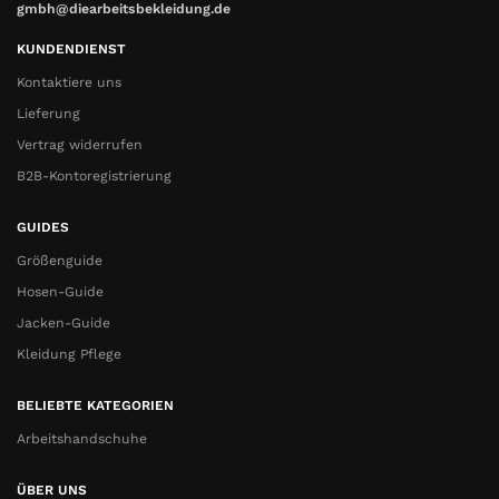
gmbh@diearbeitsbekleidung.de
KUNDENDIENST
Kontaktiere uns
Lieferung
Vertrag widerrufen
B2B-Kontoregistrierung
GUIDES
Größenguide
Hosen-Guide
Jacken-Guide
Kleidung Pflege
BELIEBTE KATEGORIEN
Arbeitshandschuhe
ÜBER UNS