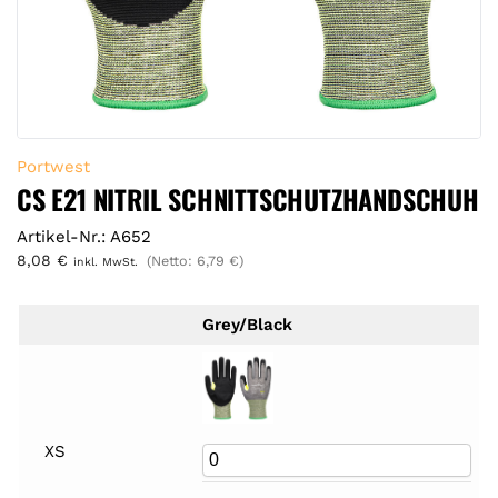
Portwest
CS E21 NITRIL SCHNITTSCHUTZHANDSCHUH
Artikel-Nr.: A652
8,08
€
(Netto:
6,79
€
)
inkl. MwSt.
Grey/Black
XS