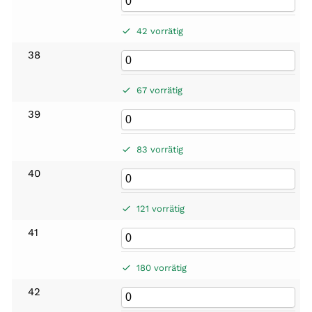
42 vorrätig
38
67 vorrätig
39
83 vorrätig
40
121 vorrätig
41
180 vorrätig
42