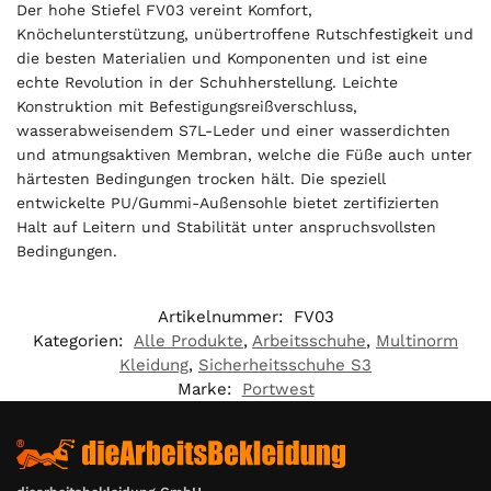
Der hohe Stiefel FV03 vereint Komfort,
Knöchelunterstützung, unübertroffene Rutschfestigkeit und
die besten Materialien und Komponenten und ist eine
echte Revolution in der Schuhherstellung. Leichte
Konstruktion mit Befestigungsreißverschluss,
wasserabweisendem S7L-Leder und einer wasserdichten
und atmungsaktiven Membran, welche die Füße auch unter
härtesten Bedingungen trocken hält. Die speziell
entwickelte PU/Gummi-Außensohle bietet zertifizierten
Halt auf Leitern und Stabilität unter anspruchsvollsten
Bedingungen.
Artikelnummer:
FV03
Kategorien:
Alle Produkte
,
Arbeitsschuhe
,
Multinorm
Kleidung
,
Sicherheitsschuhe S3
Marke:
Portwest