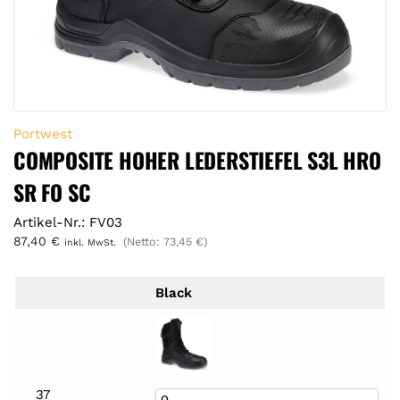
Portwest
COMPOSITE HOHER LEDERSTIEFEL S3L HRO
SR FO SC
Artikel-Nr.: FV03
87,40
€
(Netto:
73,45
€
)
inkl. MwSt.
Black
37