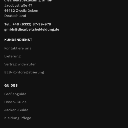
diearbeitsbekleidung GmbH
Jacobystraße 47
66482 Zweibrücken
Deutschland
Tel.: +49 (6332) 87-99-979
gmbh@diearbeitsbekleidung.de
KUNDENDIENST
Kontaktiere uns
Lieferung
Vertrag widerrufen
B2B-Kontoregistrierung
GUIDES
Größenguide
Hosen-Guide
Jacken-Guide
Kleidung Pflege