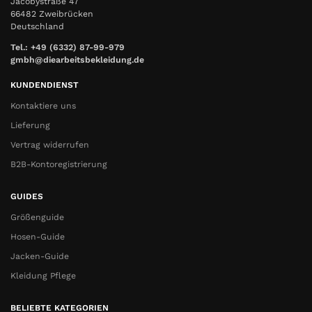
Jacobystraße 47
66482 Zweibrücken
Deutschland
Tel.: +49 (6332) 87-99-979
gmbh@diearbeitsbekleidung.de
KUNDENDIENST
Kontaktiere uns
Lieferung
Vertrag widerrufen
B2B-Kontoregistrierung
GUIDES
Größenguide
Hosen-Guide
Jacken-Guide
Kleidung Pflege
BELIEBTE KATEGORIEN