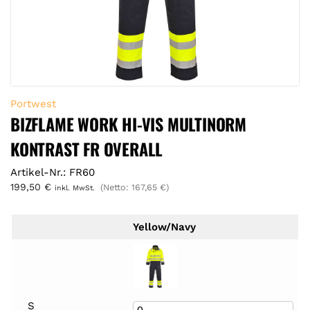
Portwest
BIZFLAME WORK HI-VIS MULTINORM
KONTRAST FR OVERALL
Artikel-Nr.: FR60
199,50
€
(Netto:
167,65
€
)
inkl. MwSt.
Yellow/Navy
S