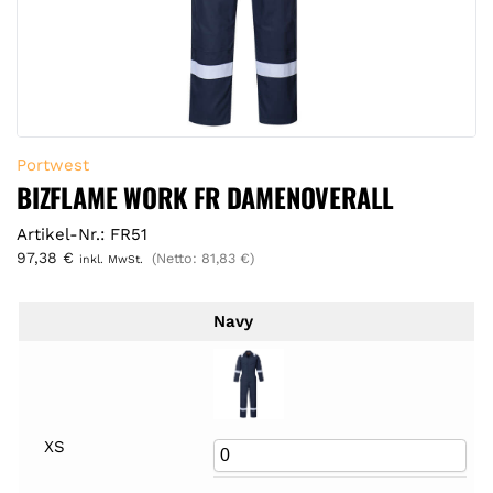
Portwest
BIZFLAME WORK FR DAMENOVERALL
Artikel-Nr.: FR51
97,38
€
(Netto:
81,83
€
)
inkl. MwSt.
Navy
XS