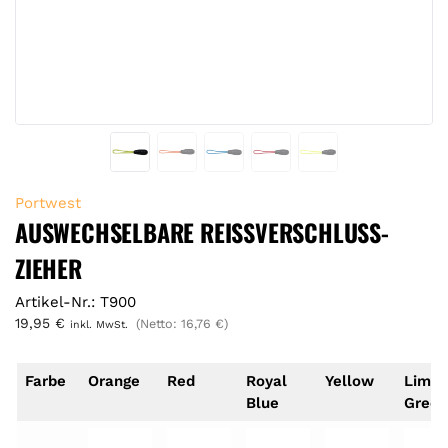
Portwest
AUSWECHSELBARE REISSVERSCHLUSS-Z
IEHER
Artikel-Nr.: T900
19,95
€
(Netto:
16,76
€
)
inkl. MwSt.
Farbe
Orange
Red
Royal
Yellow
Lime
Blue
Green