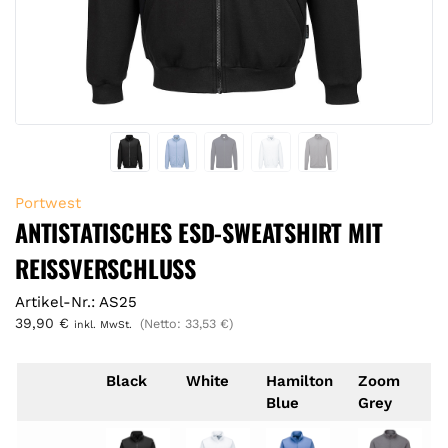
Portwest
ANTISTATISCHES ESD-SWEATSHIRT MIT
REISSVERSCHLUSS
Artikel-Nr.: AS25
39,90
€
(Netto:
33,53
€
)
inkl. MwSt.
Black
White
Hamilton
Zoom
Blue
Grey