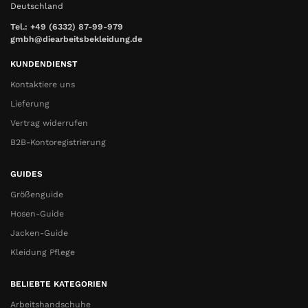
Deutschland
Tel.: +49 (6332) 87-99-979
gmbh@diearbeitsbekleidung.de
KUNDENDIENST
Kontaktiere uns
Lieferung
Vertrag widerrufen
B2B-Kontoregistrierung
GUIDES
Größenguide
Hosen-Guide
Jacken-Guide
Kleidung Pflege
BELIEBTE KATEGORIEN
Arbeitshandschuhe