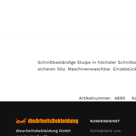
Schnittbeständige Stulpe in höchster Schnitt
sicheren Sitz. Maschinenwaschbar. Einzelstück
Artikelnummer:
A690
K
KUNDENDIENST
Kontaktiere uns
diearbeitsbekleidung GmbH