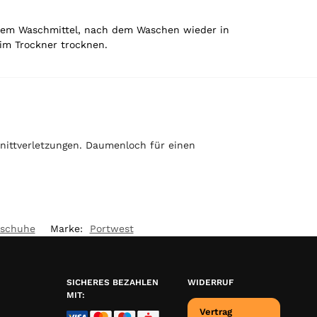
chem Waschmittel, nach dem Waschen wieder in
 im Trockner trocknen.
nittverletzungen. Daumenloch für einen
dschuhe
Marke:
Portwest
SICHERES BEZAHLEN
WIDERRUF
MIT:
Vertrag