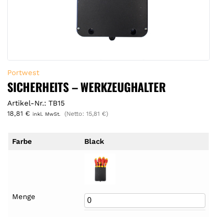
Portwest
SICHERHEITS – WERKZEUGHALTER
Artikel-Nr.: TB15
18,81
€
(Netto:
15,81
€
)
inkl. MwSt.
Farbe
Black
Menge