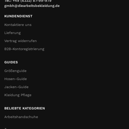
Tel.: +49 (6332) 87-99-979
gmbh@diearbeitsbekleidung.de
KUNDENDIENST
Kontaktiere uns
Lieferung
Vertrag widerrufen
B2B-Kontoregistrierung
GUIDES
Größenguide
Hosen-Guide
Jacken-Guide
Kleidung Pflege
BELIEBTE KATEGORIEN
Arbeitshandschuhe