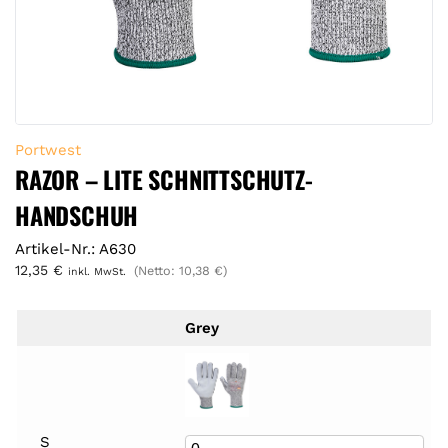
Portwest
RAZOR – LITE SCHNITTSCHUTZ-
HANDSCHUH
Artikel-Nr.: A630
12,35
€
(Netto:
10,38
€
)
inkl. MwSt.
Grey
S