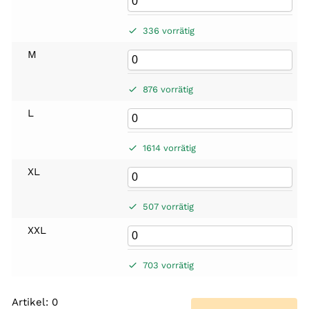
336 vorrätig
M
876 vorrätig
L
1614 vorrätig
XL
507 vorrätig
XXL
703 vorrätig
Artikel
:
0