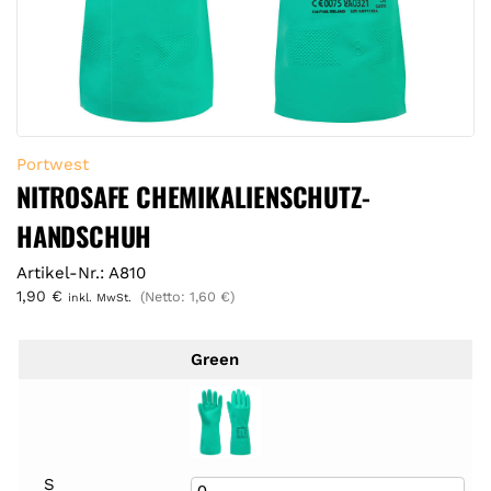
Portwest
NITROSAFE CHEMIKALIENSCHUTZ-
HANDSCHUH
Artikel-Nr.: A810
1,90
€
(Netto:
1,60
€
)
inkl. MwSt.
Green
S