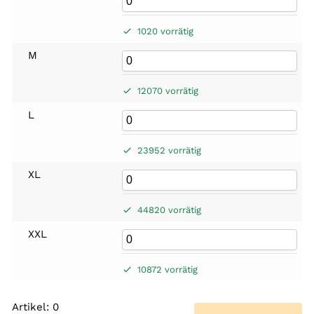
1020 vorrätig
M
12070 vorrätig
L
23952 vorrätig
XL
44820 vorrätig
XXL
10872 vorrätig
Artikel
:
0