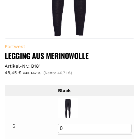
Portwest
LEGGING AUS MERINOWOLLE
Artikel-Nr.: B181
48,45
€
(Netto:
40,71
€
)
inkl. MwSt.
Black
S