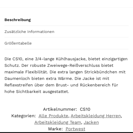
€
Beschreibung
Zusätzliche Informationen
Größentabelle
Die CS10, eine 3/4-lange Kühlhausjacke, bietet einzigartigen
Schutz. Der robuste Zweiwege-Reißverschluss bietet
maximale Flexibilität. Die extra langen Strickbündchen mit
Daumenloch bieten extra Wärme. Die Jacke ist mit
Reflexstreifen über dem Brust- und Rückenbereich für
hohe Sichtbarkeit ausgestattet.
Artikelnummer:
CS10
Kategorien:
Alle Produkte
,
Arbeitskleidung Herren
,
Arbeitskleidung Team
,
Jacken
Marke:
Portwest