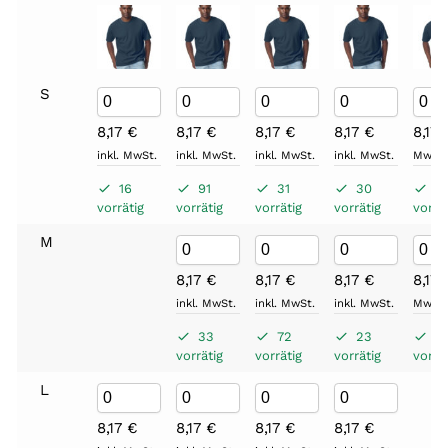
S
8,17
€
8,17
€
8,17
€
8,17
€
8,17
inkl. MwSt.
inkl. MwSt.
inkl. MwSt.
inkl. MwSt.
MwSt.
16
91
31
30
4
vorrätig
vorrätig
vorrätig
vorrätig
vorrät
M
8,17
€
8,17
€
8,17
€
8,17
inkl. MwSt.
inkl. MwSt.
inkl. MwSt.
MwSt.
33
72
23
8
vorrätig
vorrätig
vorrätig
vorrät
L
8,17
€
8,17
€
8,17
€
8,17
€